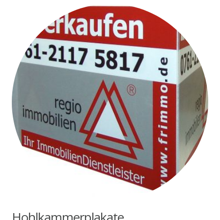
Hohlkammerplakate