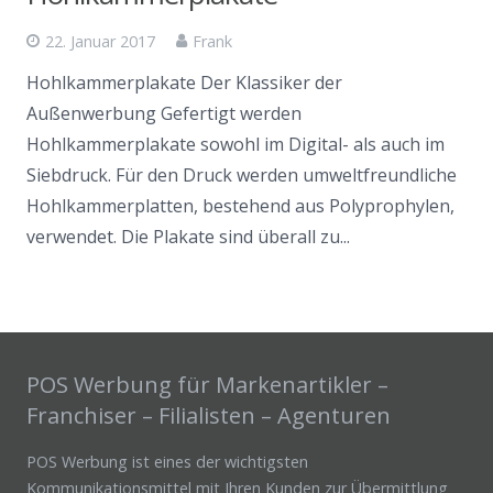
22. Januar 2017
Frank
Hohlkammerplakate Der Klassiker der
Außenwerbung Gefertigt werden
Hohlkammerplakate sowohl im Digital- als auch im
Siebdruck. Für den Druck werden umweltfreundliche
Hohlkammerplatten, bestehend aus Polyprophylen,
verwendet. Die Plakate sind überall zu...
POS Werbung für Markenartikler –
Franchiser – Filialisten – Agenturen
POS Werbung ist eines der wichtigsten
Kommunikationsmittel mit Ihren Kunden zur Übermittlung