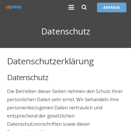
ANFRAGE
Home
Datenschutz
Leistungen
Produkte
Datenschutzerklärung
Carwrapping
Datenschutz
Über uns
Karriere
Die Betreiber dieser Seiten nehmen den Schutz Ihrer
persönlichen Daten sehr ernst. Wir behandeln Ihre
Service
personenbezogenen Daten vertraulich und
entsprechend der gesetzlichen
Datenschutzvorschriften sowie dieser