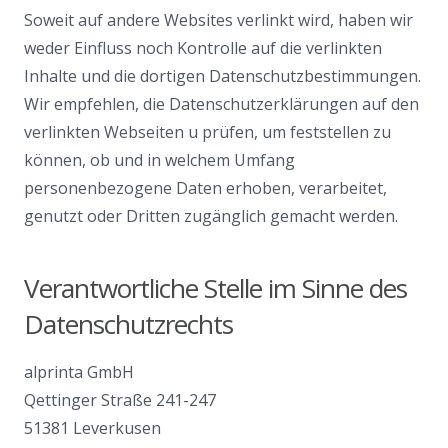
Soweit auf andere Websites verlinkt wird, haben wir
weder Einfluss noch Kontrolle auf die verlinkten
Inhalte und die dortigen Datenschutzbestimmungen.
Wir empfehlen, die Datenschutzerklärungen auf den
verlinkten Webseiten u prüfen, um feststellen zu
können, ob und in welchem Umfang
personenbezogene Daten erhoben, verarbeitet,
genutzt oder Dritten zugänglich gemacht werden.
Verantwortliche Stelle im Sinne des
Datenschutzrechts
alprinta GmbH
Qettinger Straße 241-247
51381 Leverkusen