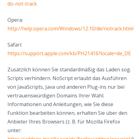
do-not-track
Opera:
http://help.opera.com/Windows/12.10/de/notrack.html
Safari:
https://support.apple.com/kb/PH21416?locale=de_DE
Zusätzlich können Sie standardmäßig das Laden sog.
Scripts verhindern. NoScript erlaubt das Ausführen
von JavaScripts, Java und anderen Plug-ins nur bei
vertrauenswürdigen Domains Ihrer Wahl.
Informationen und Anleitungen, wie Sie diese
Funktion bearbeiten können, erhalten Sie über den
Anbieter Ihres Browsers (z. B. für Mozilla Firefox
unter:
https://addons.mozilla.org/de/firefox/addon/noscript/
).